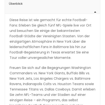
Überblick
Diese Reise ist wie gemacht für echte Football-
Fans: Erleben Sie gleich fünf NFL-Spiele live vor Ort
und besuchen Sie einige der bekanntesten
Football-Städte der Vereinigten Staaten. Von der
einzigartigen Atmosphäre in New York über die
leidenschaftlichen Fans in Baltimore bis hin zur
Football-Begeisterung in Texas erwartet Sie eine
Tour voller unvergesslicher Momente.
Freuen Sie sich auf die Begegnungen Washington
Commanders vs. New York Giants, Buffalo Bills vs.
New York Jets, Los Angeles Chargers vs. Baltimore
Ravens, Indianapolis Colts vs. Houston Texans sowie
Tennessee Titans vs. Dallas Cowboys. Damit erleben
Sie zehn NFL-Teams und vier Stadien auf einer
einzigen Reise – ein Programm, das selbst