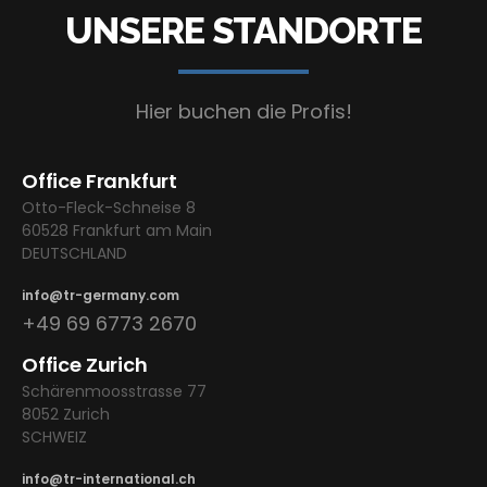
UNSERE STANDORTE
Hier buchen die Profis!
Office Frankfurt
Otto-Fleck-Schneise 8
60528 Frankfurt am Main
DEUTSCHLAND
info@tr-germany.com
+49 69 6773 2670
Office Zurich
Schärenmoosstrasse 77
8052 Zurich
SCHWEIZ
info@tr-international.ch