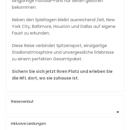
langjährige Football-Fans nur selten geboten
bekommen.
Neben den Spieltagen bleibt ausreichend Zeit, New
York City, Baltimore, Houston und Dallas auf eigene
Faust zu erkunden.
Diese Reise verbindet Spitzensport, einzigartige
Stadionatmosphäre und unvergessliche Erlebnisse
zu einem perfekten Gesamtpaket.
Sichern Sie sich jetzt Ihren Platz und erleben Sie
die NFL dort, wo sie zuhause ist.
Reiseverlauf
Inklusive Leistungen